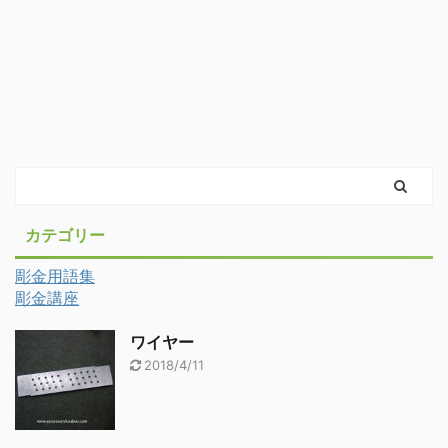
カテゴリー
彫金用語集
彫金講座
ワイヤー
2018/4/11