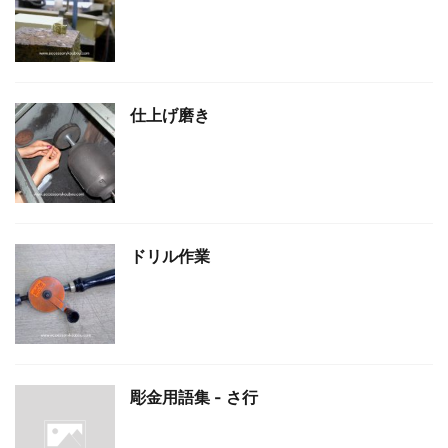
仕上げ磨き
ドリル作業
彫金用語集 - さ行