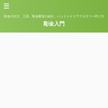
彫金の仕方、工具、彫金教室の紹介。ハンドメイドアクセサリー作り方
彫金入門