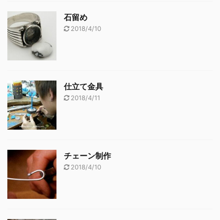
石留め
2018/4/10
仕立て金具
2018/4/11
チェーン制作
2018/4/10